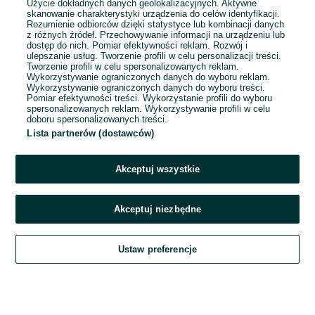
Użycie dokładnych danych geolokalizacyjnych. Aktywne
skanowanie charakterystyki urządzenia do celów identyfikacji.
Rozumienie odbiorców dzięki statystyce lub kombinacji danych
1
2
3
...
8
z różnych źródeł. Przechowywanie informacji na urządzeniu lub
dostęp do nich. Pomiar efektywności reklam. Rozwój i
ulepszanie usług. Tworzenie profili w celu personalizacji treści.
Tworzenie profili w celu spersonalizowanych reklam.
Wykorzystywanie ograniczonych danych do wyboru reklam.
Wykorzystywanie ograniczonych danych do wyboru treści.
Pomiar efektywności treści. Wykorzystanie profili do wyboru
spersonalizowanych reklam. Wykorzystywanie profili w celu
doboru spersonalizowanych treści.
Lista partnerów (dostawców)
Akceptuj wszystkie
Akceptuj niezbędne
Zadzwoń / SMS
Ustaw preferencje
Szukaj
Obserwujesz
Dodaj
Czat
Konto